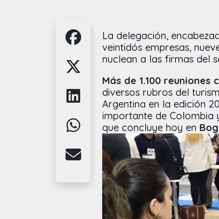
La delegación, encabezada
veintidós empresas, nueve
nuclean a las firmas del s
Más de 1.100 reuniones 
diversos rubros del turis
Argentina en la edición 20
importante de Colombia y
que concluye hoy en
Bog