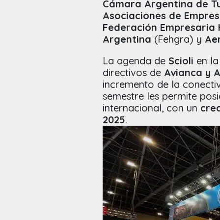
Cámara Argentina de T
Asociaciones de Empres
Federación Empresaria 
Argentina
(Fehgra) y
Ae
La agenda de
Scioli
en la
directivos de
Avianca y A
incremento de la conectiv
semestre les permite pos
internacional, con un
cre
2025
.