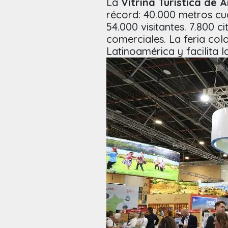
La
Vitrina Turística de 
récord: 40.000 metros cua
54.000 visitantes. 7.800 
comerciales. La feria col
Latinoamérica y facilita 