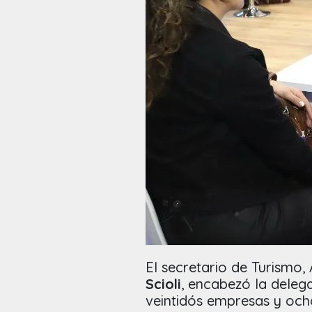
El secretario de Turismo
Scioli
, encabezó la deleg
veintidós empresas y ocho