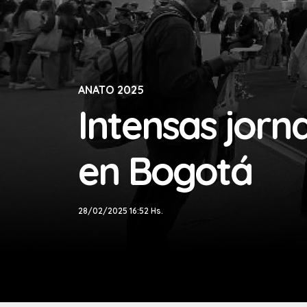
ANATO 2025
Intensas jorn
en Bogotá
28/02/2025 16:52 Hs.