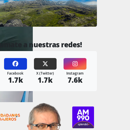
Sumate a nuestras redes!
Facebook
X (Twitter)
Instagram
1.7k
1.7k
7.6k