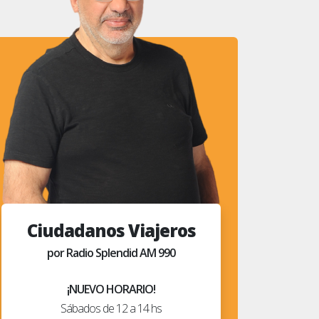
Ciudadanos Viajeros
por Radio Splendid AM 990
¡NUEVO HORARIO!
Sábados de 12 a 14 hs