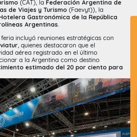
urismo
(CAT), la
Federación Argentina de
as de Viajes y Turismo
(Faevyt)), la
Hotelera Gastronómica de la República
rolíneas Argentinas
.
 feria incluyó reuniones estratégicas con
viatur
, quienes destacaron que el
idad aérea registrado en el último
icionar a la Argentina como destino
cimiento estimado del 20 por ciento para