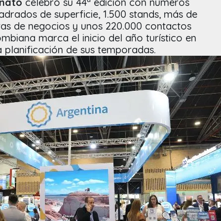
Anato
celebró su 44ª edición con números
drados de superficie, 1.500 stands, más de
citas de negocios y unos 220.000 contactos
ombiana marca el inicio del año turístico en
la planificación de sus temporadas.