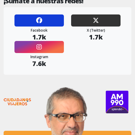
¡Sumate a nuestras redes!
Facebook
X (Twitter)
1.7k
1.7k
Instagram
7.6k