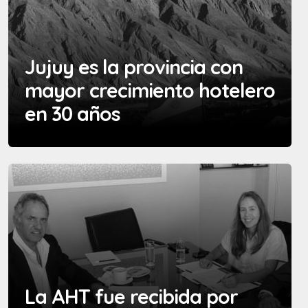
Jujuy es la provincia con
mayor crecimiento hotelero
en 30 años
La AHT fue recibida por