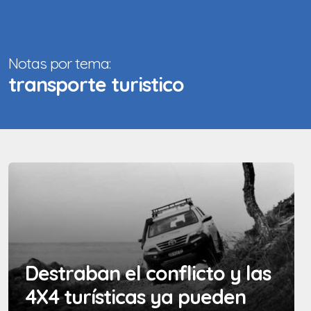
Notas por tema:
transporte turistico
Destraban el conflicto y las
4X4 turísticas ya pueden